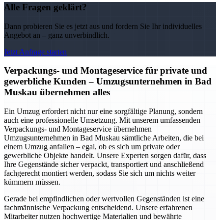
Alle Fragen geklärt?
Dann probieren Sie es jetzt aus und fordern Sie Ihr individuelles
Angebot an – ganz unverbindlich.
Jetzt Anfrage starten
Verpackungs- und Montageservice für private und
gewerbliche Kunden – Umzugsunternehmen in Bad
Muskau übernehmen alles
Ein Umzug erfordert nicht nur eine sorgfältige Planung, sondern
auch eine professionelle Umsetzung. Mit unserem umfassenden
Verpackungs- und Montageservice übernehmen
Umzugsunternehmen in Bad Muskau sämtliche Arbeiten, die bei
einem Umzug anfallen – egal, ob es sich um private oder
gewerbliche Objekte handelt. Unsere Experten sorgen dafür, dass
Ihre Gegenstände sicher verpackt, transportiert und anschließend
fachgerecht montiert werden, sodass Sie sich um nichts weiter
kümmern müssen.
Gerade bei empfindlichen oder wertvollen Gegenständen ist eine
fachmännische Verpackung entscheidend. Unsere erfahrenen
Mitarbeiter nutzen hochwertige Materialien und bewährte