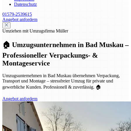
Datenschutz
01579-2539615
Angebot anfordern
Umziehen mit Umzugsfirma Müller
🏠 Umzugsunternehmen in Bad Muskau –
Professioneller Verpackungs- &
Montageservice
Umzugsunternehmen in Bad Muskau übernehmen Verpackung,
Transport und Montage – stressfreier Umzug für private und
gewerbliche Kunden. Professionell & zuverlässig. 🏠
Angebot anfordern