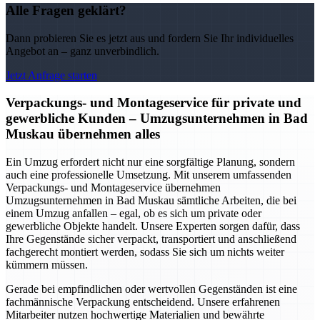
Alle Fragen geklärt?
Dann probieren Sie es jetzt aus und fordern Sie Ihr individuelles
Angebot an – ganz unverbindlich.
Jetzt Anfrage starten
Verpackungs- und Montageservice für private und
gewerbliche Kunden – Umzugsunternehmen in Bad
Muskau übernehmen alles
Ein Umzug erfordert nicht nur eine sorgfältige Planung, sondern
auch eine professionelle Umsetzung. Mit unserem umfassenden
Verpackungs- und Montageservice übernehmen
Umzugsunternehmen in Bad Muskau sämtliche Arbeiten, die bei
einem Umzug anfallen – egal, ob es sich um private oder
gewerbliche Objekte handelt. Unsere Experten sorgen dafür, dass
Ihre Gegenstände sicher verpackt, transportiert und anschließend
fachgerecht montiert werden, sodass Sie sich um nichts weiter
kümmern müssen.
Gerade bei empfindlichen oder wertvollen Gegenständen ist eine
fachmännische Verpackung entscheidend. Unsere erfahrenen
Mitarbeiter nutzen hochwertige Materialien und bewährte