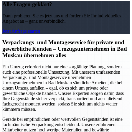
Alle Fragen geklärt?
Dann probieren Sie es jetzt aus und fordern Sie Ihr individuelles
Angebot an – ganz unverbindlich.
Jetzt Anfrage starten
Verpackungs- und Montageservice für private und
gewerbliche Kunden – Umzugsunternehmen in Bad
Muskau übernehmen alles
Ein Umzug erfordert nicht nur eine sorgfältige Planung, sondern
auch eine professionelle Umsetzung. Mit unserem umfassenden
Verpackungs- und Montageservice übernehmen
Umzugsunternehmen in Bad Muskau sämtliche Arbeiten, die bei
einem Umzug anfallen – egal, ob es sich um private oder
gewerbliche Objekte handelt. Unsere Experten sorgen dafür, dass
Ihre Gegenstände sicher verpackt, transportiert und anschließend
fachgerecht montiert werden, sodass Sie sich um nichts weiter
kümmern müssen.
Gerade bei empfindlichen oder wertvollen Gegenständen ist eine
fachmännische Verpackung entscheidend. Unsere erfahrenen
Mitarbeiter nutzen hochwertige Materialien und bewährte