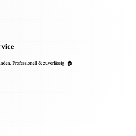
rvice
en. Professionell & zuverlässig. 🏠