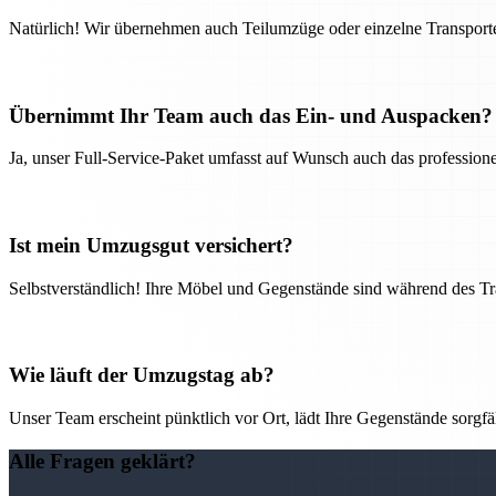
Natürlich! Wir übernehmen auch Teilumzüge oder einzelne Transport
Übernimmt Ihr Team auch das Ein- und Auspacken?
Ja, unser Full-Service-Paket umfasst auf Wunsch auch das professio
Ist mein Umzugsgut versichert?
Selbstverständlich! Ihre Möbel und Gegenstände sind während des Tra
Wie läuft der Umzugstag ab?
Unser Team erscheint pünktlich vor Ort, lädt Ihre Gegenstände sorgfälti
Alle Fragen geklärt?