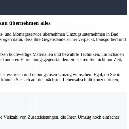
kau übernehmen alles
kungs- und Montageservice übernehmen Umzugsunternehmen in Bad
rgen dafür, dass Ihre Gegenstände sicher verpackt, transportiert und
nutzen hochwertige Materialien und bewährte Techniken, um Schäden
 anderen Einrichtungsgegenständen. So sparen Sie nicht nur Zeit,
 stressfreien und reibungslosen Umzug wünschen. Egal, ob Sie in
 können Sie sich auf den nächsten Lebensabschnitt konzentrieren,
ne Vielzahl von Zusatzleistungen, die Ihren Umzug noch einfacher