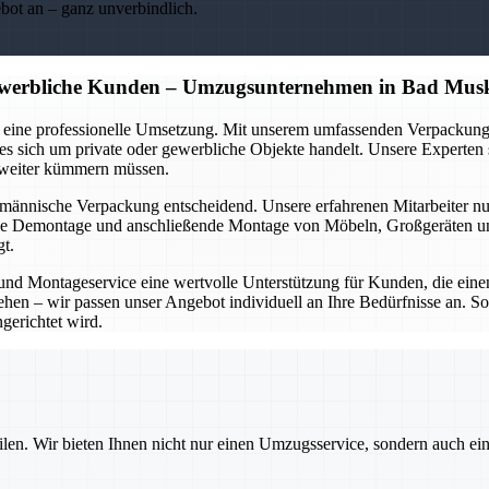
ebot an – ganz unverbindlich.
gewerbliche Kunden – Umzugsunternehmen in Bad Mus
auch eine professionelle Umsetzung. Mit unserem umfassenden Verpac
s sich um private oder gewerbliche Objekte handelt. Unsere Experten so
s weiter kümmern müssen.
chmännische Verpackung entscheidend. Unsere erfahrenen Mitarbeiter 
die Demontage und anschließende Montage von Möbeln, Großgeräten und
gt.
 Montageservice eine wertvolle Unterstützung für Kunden, die einen
ehen – wir passen unser Angebot individuell an Ihre Bedürfnisse an. So
gerichtet wird.
ilen. Wir bieten Ihnen nicht nur einen Umzugsservice, sondern auch ei