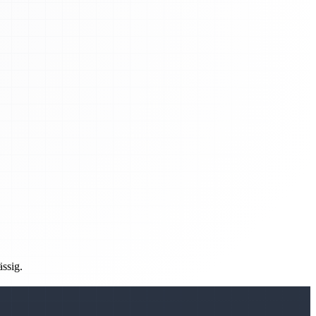
ässig.