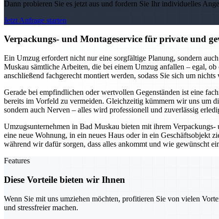
Dann probieren Sie es jetzt aus und fordern Sie Ihr individuelles Ang
Jetzt Anfrage starten
Verpackungs- und Montageservice für private und 
Ein Umzug erfordert nicht nur eine sorgfältige Planung, sondern 
Muskau sämtliche Arbeiten, die bei einem Umzug anfallen – egal, ob e
anschließend fachgerecht montiert werden, sodass Sie sich um nicht
Gerade bei empfindlichen oder wertvollen Gegenständen ist eine fa
bereits im Vorfeld zu vermeiden. Gleichzeitig kümmern wir uns um 
sondern auch Nerven – alles wird professionell und zuverlässig erledi
Umzugsunternehmen in Bad Muskau bieten mit ihrem Verpackungs- und
eine neue Wohnung, in ein neues Haus oder in ein Geschäftsobjekt zi
während wir dafür sorgen, dass alles ankommt und wie gewünscht ein
Features
Diese Vorteile bieten wir Ihnen
Wenn Sie mit uns umziehen möchten, profitieren Sie von vielen Vorte
und stressfreier machen.