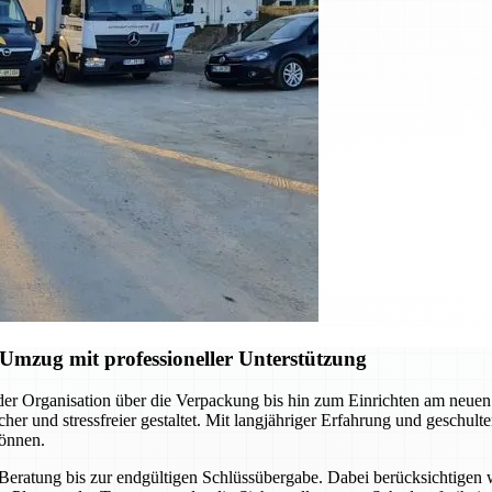
mzug mit professioneller Unterstützung
er Organisation über die Verpackung bis hin zum Einrichten am neue
cher und stressfreier gestaltet. Mit langjähriger Erfahrung und geschu
können.
en Beratung bis zur endgültigen Schlüssübergabe. Dabei berücksichtige