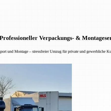
rofessioneller Verpackungs- & Montagese
 und Montage – stressfreier Umzug für private und gewerbliche Kund