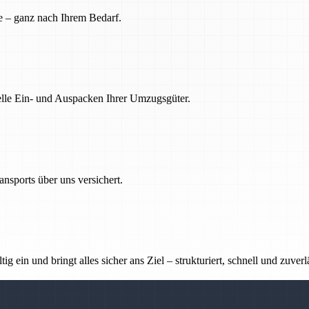
e – ganz nach Ihrem Bedarf.
nelle Ein- und Auspacken Ihrer Umzugsgüter.
nsports über uns versichert.
g ein und bringt alles sicher ans Ziel – strukturiert, schnell und zuverl