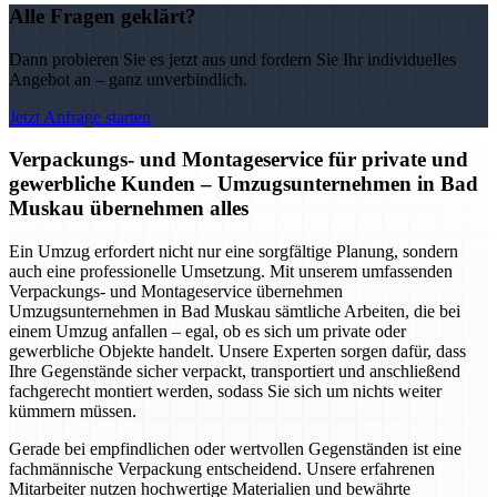
Alle Fragen geklärt?
Dann probieren Sie es jetzt aus und fordern Sie Ihr individuelles
Angebot an – ganz unverbindlich.
Jetzt Anfrage starten
Verpackungs- und Montageservice für private und
gewerbliche Kunden – Umzugsunternehmen in Bad
Muskau übernehmen alles
Ein Umzug erfordert nicht nur eine sorgfältige Planung, sondern
auch eine professionelle Umsetzung. Mit unserem umfassenden
Verpackungs- und Montageservice übernehmen
Umzugsunternehmen in Bad Muskau sämtliche Arbeiten, die bei
einem Umzug anfallen – egal, ob es sich um private oder
gewerbliche Objekte handelt. Unsere Experten sorgen dafür, dass
Ihre Gegenstände sicher verpackt, transportiert und anschließend
fachgerecht montiert werden, sodass Sie sich um nichts weiter
kümmern müssen.
Gerade bei empfindlichen oder wertvollen Gegenständen ist eine
fachmännische Verpackung entscheidend. Unsere erfahrenen
Mitarbeiter nutzen hochwertige Materialien und bewährte