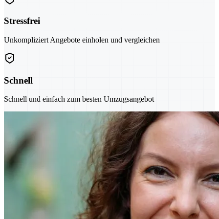
Stressfrei
Unkompliziert Angebote einholen und vergleichen
Schnell
Schnell und einfach zum besten Umzugsangebot