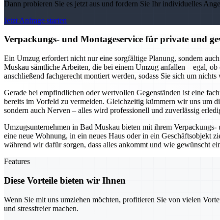
Dann probieren Sie es jetzt aus und fordern Sie Ihr individuelles Ang
Jetzt Anfrage starten
Verpackungs- und Montageservice für private und 
Ein Umzug erfordert nicht nur eine sorgfältige Planung, sondern 
Muskau sämtliche Arbeiten, die bei einem Umzug anfallen – egal, ob e
anschließend fachgerecht montiert werden, sodass Sie sich um nicht
Gerade bei empfindlichen oder wertvollen Gegenständen ist eine fa
bereits im Vorfeld zu vermeiden. Gleichzeitig kümmern wir uns um 
sondern auch Nerven – alles wird professionell und zuverlässig erledi
Umzugsunternehmen in Bad Muskau bieten mit ihrem Verpackungs- und
eine neue Wohnung, in ein neues Haus oder in ein Geschäftsobjekt zi
während wir dafür sorgen, dass alles ankommt und wie gewünscht ein
Features
Diese Vorteile bieten wir Ihnen
Wenn Sie mit uns umziehen möchten, profitieren Sie von vielen Vorte
und stressfreier machen.