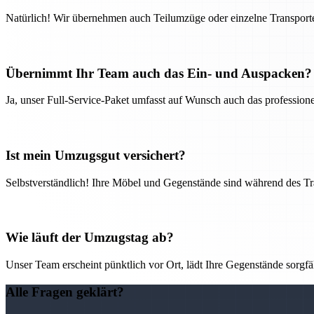
Natürlich! Wir übernehmen auch Teilumzüge oder einzelne Transport
Übernimmt Ihr Team auch das Ein- und Auspacken?
Ja, unser Full-Service-Paket umfasst auf Wunsch auch das professio
Ist mein Umzugsgut versichert?
Selbstverständlich! Ihre Möbel und Gegenstände sind während des Tra
Wie läuft der Umzugstag ab?
Unser Team erscheint pünktlich vor Ort, lädt Ihre Gegenstände sorgfälti
Alle Fragen geklärt?