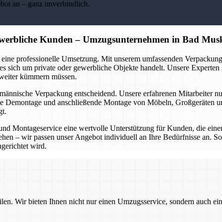
ebot an – ganz unverbindlich.
gewerbliche Kunden – Umzugsunternehmen in Bad Mus
auch eine professionelle Umsetzung. Mit unserem umfassenden Verpac
s sich um private oder gewerbliche Objekte handelt. Unsere Experten so
s weiter kümmern müssen.
chmännische Verpackung entscheidend. Unsere erfahrenen Mitarbeiter 
die Demontage und anschließende Montage von Möbeln, Großgeräten und
gt.
 Montageservice eine wertvolle Unterstützung für Kunden, die einen
ehen – wir passen unser Angebot individuell an Ihre Bedürfnisse an. So
gerichtet wird.
ilen. Wir bieten Ihnen nicht nur einen Umzugsservice, sondern auch ei