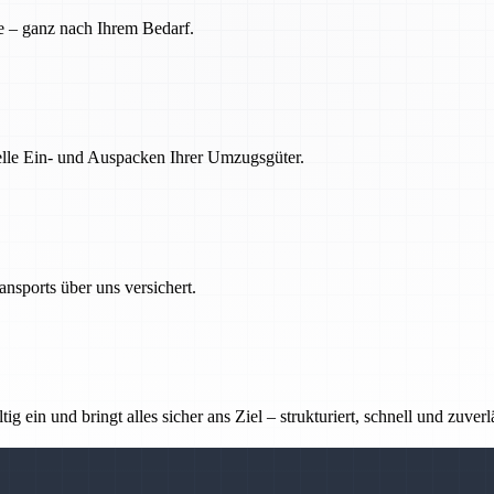
e – ganz nach Ihrem Bedarf.
nelle Ein- und Auspacken Ihrer Umzugsgüter.
nsports über uns versichert.
g ein und bringt alles sicher ans Ziel – strukturiert, schnell und zuverl