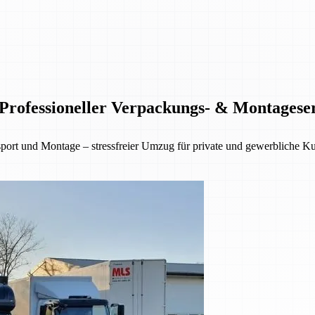
rofessioneller Verpackungs- & Montagese
 und Montage – stressfreier Umzug für private und gewerbliche Kund