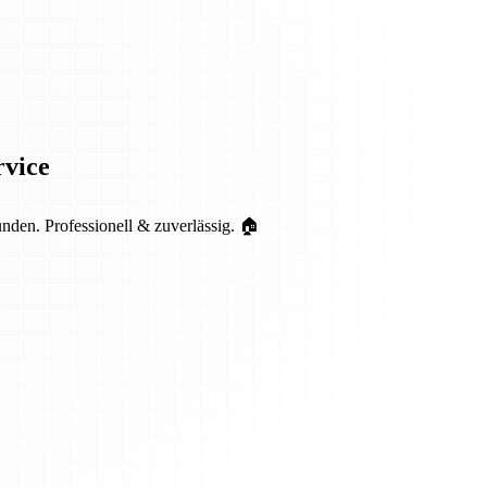
rvice
en. Professionell & zuverlässig. 🏠