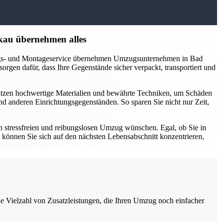
kau übernehmen alles
kungs- und Montageservice übernehmen Umzugsunternehmen in Bad
rgen dafür, dass Ihre Gegenstände sicher verpackt, transportiert und
nutzen hochwertige Materialien und bewährte Techniken, um Schäden
 anderen Einrichtungsgegenständen. So sparen Sie nicht nur Zeit,
 stressfreien und reibungslosen Umzug wünschen. Egal, ob Sie in
 können Sie sich auf den nächsten Lebensabschnitt konzentrieren,
ne Vielzahl von Zusatzleistungen, die Ihren Umzug noch einfacher