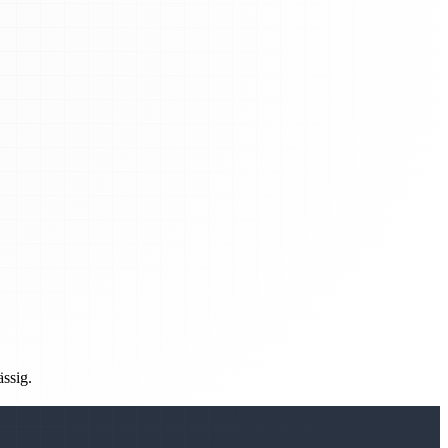
ässig.