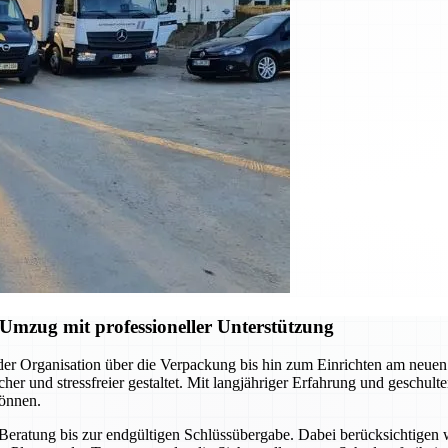
mzug mit professioneller Unterstützung
er Organisation über die Verpackung bis hin zum Einrichten am neue
cher und stressfreier gestaltet. Mit langjähriger Erfahrung und geschu
können.
en Beratung bis zur endgültigen Schlüssübergabe. Dabei berücksichtige