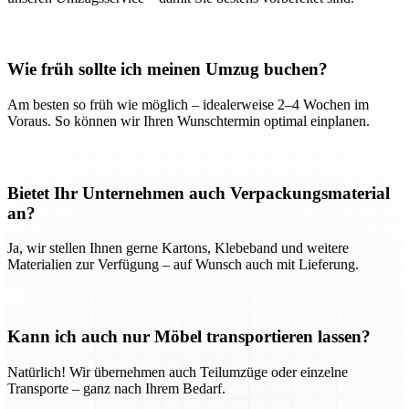
Wie früh sollte ich meinen Umzug buchen?
Am besten so früh wie möglich – idealerweise 2–4 Wochen im
Voraus. So können wir Ihren Wunschtermin optimal einplanen.
Bietet Ihr Unternehmen auch Verpackungsmaterial
an?
Ja, wir stellen Ihnen gerne Kartons, Klebeband und weitere
Materialien zur Verfügung – auf Wunsch auch mit Lieferung.
Kann ich auch nur Möbel transportieren lassen?
Natürlich! Wir übernehmen auch Teilumzüge oder einzelne
Transporte – ganz nach Ihrem Bedarf.