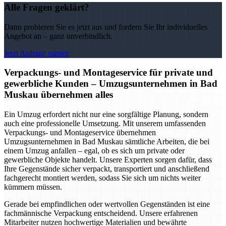
Alle Fragen geklärt?
Dann probieren Sie es jetzt aus und fordern Sie Ihr individuelles
Angebot an – ganz unverbindlich.
Jetzt Anfrage starten
Verpackungs- und Montageservice für private und
gewerbliche Kunden – Umzugsunternehmen in Bad
Muskau übernehmen alles
Ein Umzug erfordert nicht nur eine sorgfältige Planung, sondern
auch eine professionelle Umsetzung. Mit unserem umfassenden
Verpackungs- und Montageservice übernehmen
Umzugsunternehmen in Bad Muskau sämtliche Arbeiten, die bei
einem Umzug anfallen – egal, ob es sich um private oder
gewerbliche Objekte handelt. Unsere Experten sorgen dafür, dass
Ihre Gegenstände sicher verpackt, transportiert und anschließend
fachgerecht montiert werden, sodass Sie sich um nichts weiter
kümmern müssen.
Gerade bei empfindlichen oder wertvollen Gegenständen ist eine
fachmännische Verpackung entscheidend. Unsere erfahrenen
Mitarbeiter nutzen hochwertige Materialien und bewährte