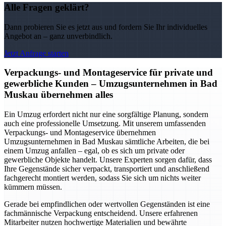
Alle Fragen geklärt?
Dann probieren Sie es jetzt aus und fordern Sie Ihr individuelles
Angebot an – ganz unverbindlich.
Jetzt Anfrage starten
Verpackungs- und Montageservice für private und
gewerbliche Kunden – Umzugsunternehmen in Bad
Muskau übernehmen alles
Ein Umzug erfordert nicht nur eine sorgfältige Planung, sondern
auch eine professionelle Umsetzung. Mit unserem umfassenden
Verpackungs- und Montageservice übernehmen
Umzugsunternehmen in Bad Muskau sämtliche Arbeiten, die bei
einem Umzug anfallen – egal, ob es sich um private oder
gewerbliche Objekte handelt. Unsere Experten sorgen dafür, dass
Ihre Gegenstände sicher verpackt, transportiert und anschließend
fachgerecht montiert werden, sodass Sie sich um nichts weiter
kümmern müssen.
Gerade bei empfindlichen oder wertvollen Gegenständen ist eine
fachmännische Verpackung entscheidend. Unsere erfahrenen
Mitarbeiter nutzen hochwertige Materialien und bewährte