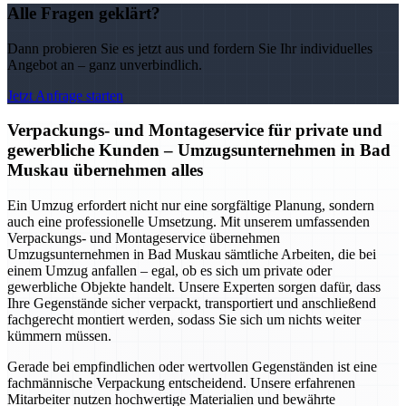
Alle Fragen geklärt?
Dann probieren Sie es jetzt aus und fordern Sie Ihr individuelles
Angebot an – ganz unverbindlich.
Jetzt Anfrage starten
Verpackungs- und Montageservice für private und
gewerbliche Kunden – Umzugsunternehmen in Bad
Muskau übernehmen alles
Ein Umzug erfordert nicht nur eine sorgfältige Planung, sondern
auch eine professionelle Umsetzung. Mit unserem umfassenden
Verpackungs- und Montageservice übernehmen
Umzugsunternehmen in Bad Muskau sämtliche Arbeiten, die bei
einem Umzug anfallen – egal, ob es sich um private oder
gewerbliche Objekte handelt. Unsere Experten sorgen dafür, dass
Ihre Gegenstände sicher verpackt, transportiert und anschließend
fachgerecht montiert werden, sodass Sie sich um nichts weiter
kümmern müssen.
Gerade bei empfindlichen oder wertvollen Gegenständen ist eine
fachmännische Verpackung entscheidend. Unsere erfahrenen
Mitarbeiter nutzen hochwertige Materialien und bewährte