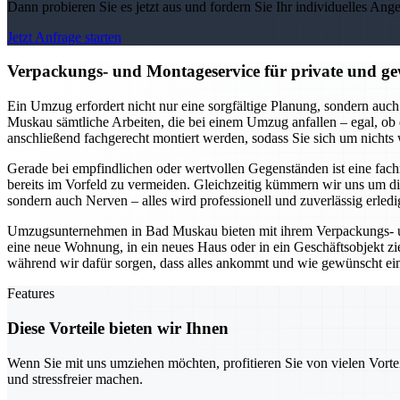
Dann probieren Sie es jetzt aus und fordern Sie Ihr individuelles Ang
Jetzt Anfrage starten
Verpackungs- und Montageservice für private und 
Ein Umzug erfordert nicht nur eine sorgfältige Planung, sondern 
Muskau sämtliche Arbeiten, die bei einem Umzug anfallen – egal, ob e
anschließend fachgerecht montiert werden, sodass Sie sich um nicht
Gerade bei empfindlichen oder wertvollen Gegenständen ist eine fa
bereits im Vorfeld zu vermeiden. Gleichzeitig kümmern wir uns um 
sondern auch Nerven – alles wird professionell und zuverlässig erledi
Umzugsunternehmen in Bad Muskau bieten mit ihrem Verpackungs- und
eine neue Wohnung, in ein neues Haus oder in ein Geschäftsobjekt zi
während wir dafür sorgen, dass alles ankommt und wie gewünscht ein
Features
Diese Vorteile bieten wir Ihnen
Wenn Sie mit uns umziehen möchten, profitieren Sie von vielen Vorte
und stressfreier machen.