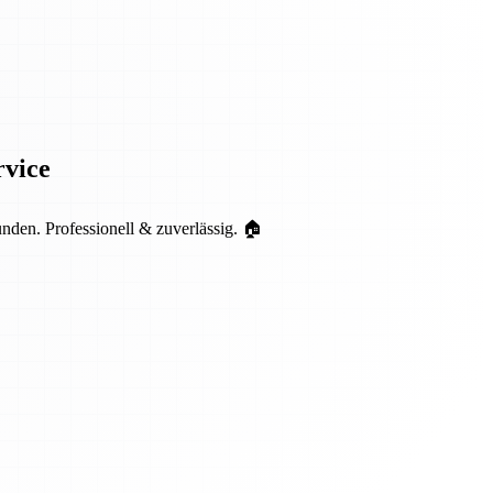
rvice
en. Professionell & zuverlässig. 🏠