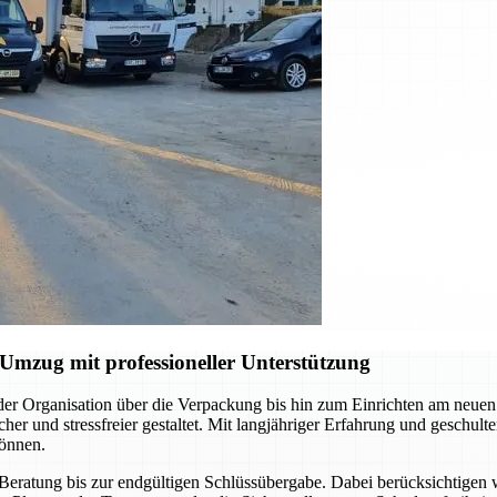
mzug mit professioneller Unterstützung
er Organisation über die Verpackung bis hin zum Einrichten am neue
cher und stressfreier gestaltet. Mit langjähriger Erfahrung und geschu
können.
en Beratung bis zur endgültigen Schlüssübergabe. Dabei berücksichtige