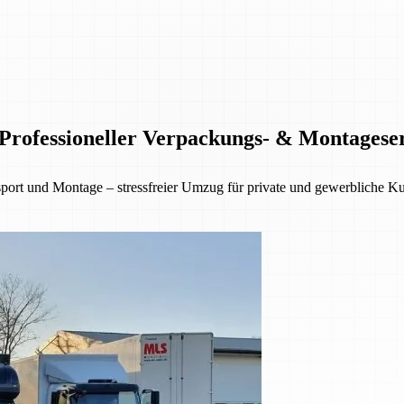
rofessioneller Verpackungs- & Montagese
 und Montage – stressfreier Umzug für private und gewerbliche Kund