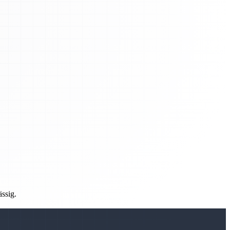
ässig.