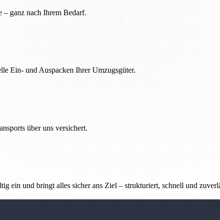
e – ganz nach Ihrem Bedarf.
nelle Ein- und Auspacken Ihrer Umzugsgüter.
nsports über uns versichert.
g ein und bringt alles sicher ans Ziel – strukturiert, schnell und zuverl