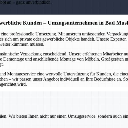
ebot an – ganz unverbindlich.
gewerbliche Kunden – Umzugsunternehmen in Bad Mus
auch eine professionelle Umsetzung. Mit unserem umfassenden Verpac
s sich um private oder gewerbliche Objekte handelt. Unsere Experten so
s weiter kümmern müssen.
chmännische Verpackung entscheidend. Unsere erfahrenen Mitarbeiter 
die Demontage und anschließende Montage von Möbeln, Großgeräten und
gt.
 Montageservice eine wertvolle Unterstützung für Kunden, die einen
ehen – wir passen unser Angebot individuell an Ihre Bedürfnisse an. So
gerichtet wird.
ilen. Wir bieten Ihnen nicht nur einen Umzugsservice, sondern auch ei