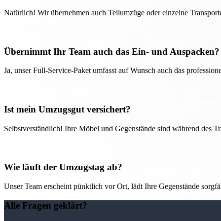
Natürlich! Wir übernehmen auch Teilumzüge oder einzelne Transport
Übernimmt Ihr Team auch das Ein- und Auspacken?
Ja, unser Full-Service-Paket umfasst auf Wunsch auch das professio
Ist mein Umzugsgut versichert?
Selbstverständlich! Ihre Möbel und Gegenstände sind während des Tra
Wie läuft der Umzugstag ab?
Unser Team erscheint pünktlich vor Ort, lädt Ihre Gegenstände sorgfälti
Alle Fragen geklärt?