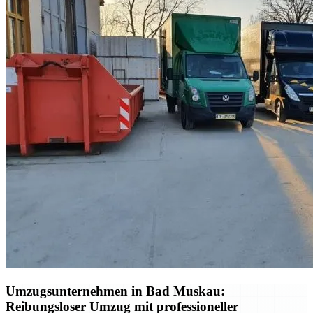
Umzugsunternehmen in Bad Muskau:
Reibungsloser Umzug mit professioneller