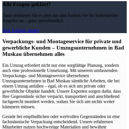
Alle Fragen geklärt?
Dann probieren Sie es jetzt aus und fordern Sie Ihr individuelles
Angebot an – ganz unverbindlich.
Jetzt Anfrage starten
Verpackungs- und Montageservice für private und
gewerbliche Kunden – Umzugsunternehmen in Bad
Muskau übernehmen alles
Ein Umzug erfordert nicht nur eine sorgfältige Planung, sondern
auch eine professionelle Umsetzung. Mit unserem umfassenden
Verpackungs- und Montageservice übernehmen
Umzugsunternehmen in Bad Muskau sämtliche Arbeiten, die bei
einem Umzug anfallen – egal, ob es sich um private oder
gewerbliche Objekte handelt. Unsere Experten sorgen dafür, dass
Ihre Gegenstände sicher verpackt, transportiert und anschließend
fachgerecht montiert werden, sodass Sie sich um nichts weiter
kümmern müssen.
Gerade bei empfindlichen oder wertvollen Gegenständen ist eine
fachmännische Verpackung entscheidend. Unsere erfahrenen
Mitarbeiter nutzen hochwertige Materialien und bewährte