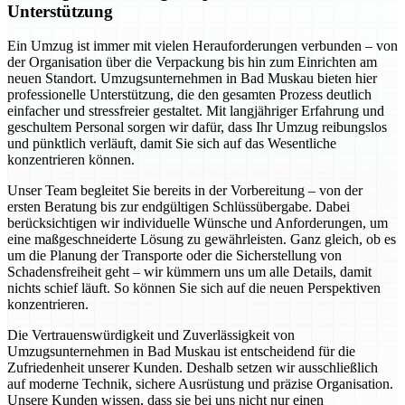
Unterstützung
Ein Umzug ist immer mit vielen Herauforderungen verbunden – von
der Organisation über die Verpackung bis hin zum Einrichten am
neuen Standort. Umzugsunternehmen in Bad Muskau bieten hier
professionelle Unterstützung, die den gesamten Prozess deutlich
einfacher und stressfreier gestaltet. Mit langjähriger Erfahrung und
geschultem Personal sorgen wir dafür, dass Ihr Umzug reibungslos
und pünktlich verläuft, damit Sie sich auf das Wesentliche
konzentrieren können.
Unser Team begleitet Sie bereits in der Vorbereitung – von der
ersten Beratung bis zur endgültigen Schlüssübergabe. Dabei
berücksichtigen wir individuelle Wünsche und Anforderungen, um
eine maßgeschneiderte Lösung zu gewährleisten. Ganz gleich, ob es
um die Planung der Transporte oder die Sicherstellung von
Schadensfreiheit geht – wir kümmern uns um alle Details, damit
nichts schief läuft. So können Sie sich auf die neuen Perspektiven
konzentrieren.
Die Vertrauenswürdigkeit und Zuverlässigkeit von
Umzugsunternehmen in Bad Muskau ist entscheidend für die
Zufriedenheit unserer Kunden. Deshalb setzen wir ausschließlich
auf moderne Technik, sichere Ausrüstung und präzise Organisation.
Unsere Kunden wissen, dass sie bei uns nicht nur einen