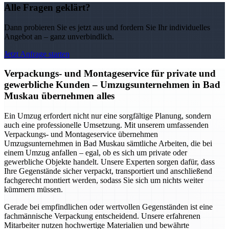
Alle Fragen geklärt?
Dann probieren Sie es jetzt aus und fordern Sie Ihr individuelles
Angebot an – ganz unverbindlich.
Jetzt Anfrage starten
Verpackungs- und Montageservice für private und
gewerbliche Kunden – Umzugsunternehmen in Bad
Muskau übernehmen alles
Ein Umzug erfordert nicht nur eine sorgfältige Planung, sondern
auch eine professionelle Umsetzung. Mit unserem umfassenden
Verpackungs- und Montageservice übernehmen
Umzugsunternehmen in Bad Muskau sämtliche Arbeiten, die bei
einem Umzug anfallen – egal, ob es sich um private oder
gewerbliche Objekte handelt. Unsere Experten sorgen dafür, dass
Ihre Gegenstände sicher verpackt, transportiert und anschließend
fachgerecht montiert werden, sodass Sie sich um nichts weiter
kümmern müssen.
Gerade bei empfindlichen oder wertvollen Gegenständen ist eine
fachmännische Verpackung entscheidend. Unsere erfahrenen
Mitarbeiter nutzen hochwertige Materialien und bewährte