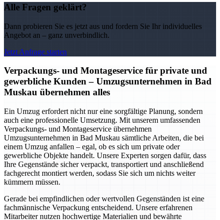
Alle Fragen geklärt?
Dann probieren Sie es jetzt aus und fordern Sie Ihr individuelles
Angebot an – ganz unverbindlich.
Jetzt Anfrage starten
Verpackungs- und Montageservice für private und
gewerbliche Kunden – Umzugsunternehmen in Bad
Muskau übernehmen alles
Ein Umzug erfordert nicht nur eine sorgfältige Planung, sondern
auch eine professionelle Umsetzung. Mit unserem umfassenden
Verpackungs- und Montageservice übernehmen
Umzugsunternehmen in Bad Muskau sämtliche Arbeiten, die bei
einem Umzug anfallen – egal, ob es sich um private oder
gewerbliche Objekte handelt. Unsere Experten sorgen dafür, dass
Ihre Gegenstände sicher verpackt, transportiert und anschließend
fachgerecht montiert werden, sodass Sie sich um nichts weiter
kümmern müssen.
Gerade bei empfindlichen oder wertvollen Gegenständen ist eine
fachmännische Verpackung entscheidend. Unsere erfahrenen
Mitarbeiter nutzen hochwertige Materialien und bewährte