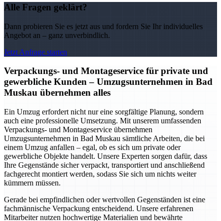
Alle Fragen geklärt?
Dann probieren Sie es jetzt aus und fordern Sie Ihr individuelles
Angebot an – ganz unverbindlich.
Jetzt Anfrage starten
Verpackungs- und Montageservice für private und
gewerbliche Kunden – Umzugsunternehmen in Bad
Muskau übernehmen alles
Ein Umzug erfordert nicht nur eine sorgfältige Planung, sondern
auch eine professionelle Umsetzung. Mit unserem umfassenden
Verpackungs- und Montageservice übernehmen
Umzugsunternehmen in Bad Muskau sämtliche Arbeiten, die bei
einem Umzug anfallen – egal, ob es sich um private oder
gewerbliche Objekte handelt. Unsere Experten sorgen dafür, dass
Ihre Gegenstände sicher verpackt, transportiert und anschließend
fachgerecht montiert werden, sodass Sie sich um nichts weiter
kümmern müssen.
Gerade bei empfindlichen oder wertvollen Gegenständen ist eine
fachmännische Verpackung entscheidend. Unsere erfahrenen
Mitarbeiter nutzen hochwertige Materialien und bewährte